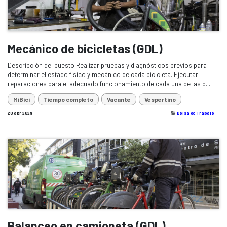
Mecánico de bicicletas (GDL)
Descripción del puesto Realizar pruebas y diagnósticos previos para
determinar el estado físico y mecánico de cada bicicleta. Ejecutar
reparaciones para el adecuado funcionamiento de cada una de las b...
MiBici
Tiempo completo
Vacante
Vespertino
20 abr 2026
Bolsa de Trabajo
Balanceo en camioneta (GDL)