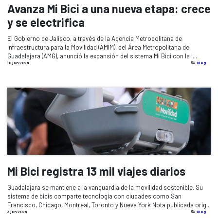
Avanza Mi Bici a una nueva etapa: crece
y se electrifica
El Gobierno de Jalisco, a través de la Agencia Metropolitana de
Infraestructura para la Movilidad (AMIM), del Área Metropolitana de
Guadalajara (AMG), anunció la expansión del sistema Mi Bici con la i...
10 jun 2026
Blog
Mi Bici registra 13 mil viajes diarios
Guadalajara se mantiene a la vanguardia de la movilidad sostenible. Su
sistema de bicis comparte tecnología con ciudades como San
Francisco, Chicago, Montreal, Toronto y Nueva York Nota publicada orig...
3 jun 2026
Blog