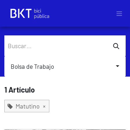
Ir al contenido
Bolsa de Trabajo
1 Artículo
Matutino
×