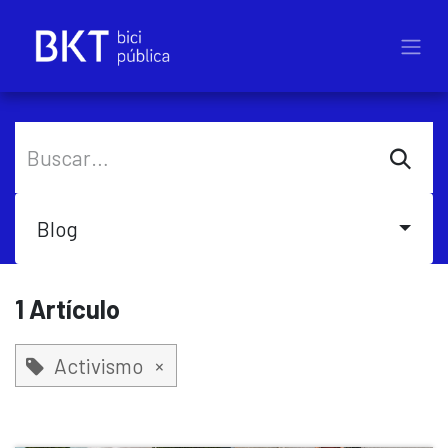
Ir al contenido
Blog
1 Artículo
Activismo
×